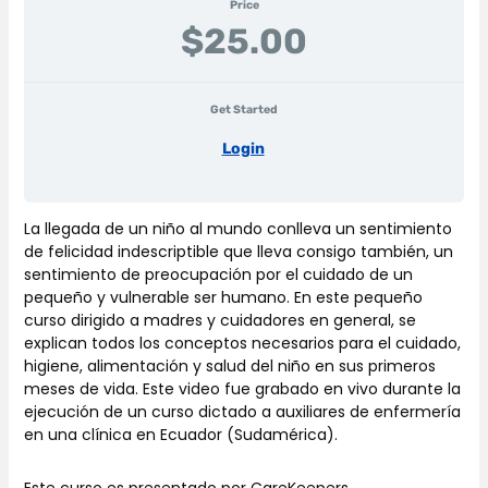
Price
$25.00
Get Started
Login
La llegada de un niño al mundo conlleva un sentimiento
de felicidad indescriptible que lleva consigo también, un
sentimiento de preocupación por el cuidado de un
pequeño y vulnerable ser humano. En este pequeño
curso dirigido a madres y cuidadores en general, se
explican todos los conceptos necesarios para el cuidado,
higiene, alimentación y salud del niño en sus primeros
meses de vida. Este video fue grabado en vivo durante la
ejecución de un curso dictado a auxiliares de enfermería
en una clínica en Ecuador (Sudamérica).
Este curso es presentado por CareKeepers,