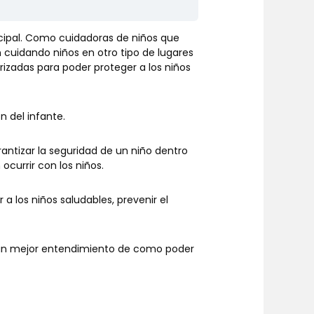
ncipal. Como cuidadoras de niños que
 cuidando niños en otro tipo de lugares
arizadas para poder proteger a los niños
n del infante.
antizar la seguridad de un niño dentro
ocurrir con los niños.
a los niños saludables, prevenir el
er un mejor entendimiento de como poder