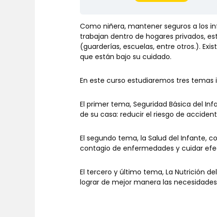
Como niñera, mantener seguros a los in
trabajan dentro de hogares privados, es
(guarderías, escuelas, entre otros.). Ex
que están bajo su cuidado.
En este curso estudiaremos tres temas in
El primer tema, Seguridad Básica del In
de su casa: reducir el riesgo de acciden
El segundo tema, la Salud del Infante, c
contagio de enfermedades y cuidar efe
El tercero y último tema, La Nutrición 
lograr de mejor manera las necesidades 