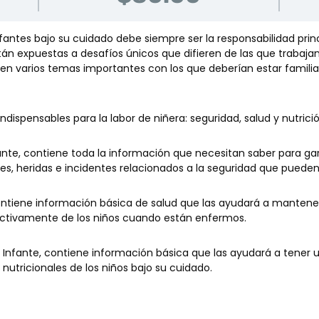
fantes bajo su cuidado debe siempre ser la responsabilidad pri
tán expuestas a desafíos únicos que difieren de las que trabajan
isten varios temas importantes con los que deberían estar famili
dispensables para la labor de niñera: seguridad, salud y nutrició
fante, contiene toda la información que necesitan saber para gar
tes, heridas e incidentes relacionados a la seguridad que pueden 
ontiene información básica de salud que las ayudará a mantener 
ctivamente de los niños cuando están enfermos.
del Infante, contiene información básica que las ayudará a ten
nutricionales de los niños bajo su cuidado.