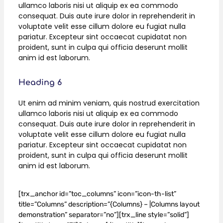
ullamco laboris nisi ut aliquip ex ea commodo
consequat. Duis aute irure dolor in reprehenderit in
voluptate velit esse cillum dolore eu fugiat nulla
pariatur. Excepteur sint occaecat cupidatat non
proident, sunt in culpa qui officia deserunt mollit
anim id est laborum.
Heading 6
Ut enim ad minim veniam, quis nostrud exercitation
ullamco laboris nisi ut aliquip ex ea commodo
consequat. Duis aute irure dolor in reprehenderit in
voluptate velit esse cillum dolore eu fugiat nulla
pariatur. Excepteur sint occaecat cupidatat non
proident, sunt in culpa qui officia deserunt mollit
anim id est laborum.
[trx_anchor id=”toc_columns” icon=”icon-th-list”
title=”Columns” description=”{Columns} – |Columns layout
demonstration” separator=”no”][trx_line style=”solid”]