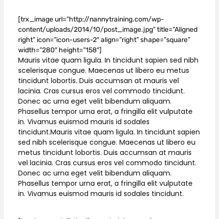
[trx_image url=”http://nannytraining.com/wp-
content/uploads/2014/10/post_image.jpg” title=”Aligned
right” icon=”icon-users-2″ align=”right” shape=”square”
width=”280″ height=”158″]
Mauris vitae quam ligula. In tincidunt sapien sed nibh
scelerisque congue. Maecenas ut libero eu metus
tincidunt lobortis. Duis accumsan at mauris vel
lacinia. Cras cursus eros vel commodo tincidunt.
Donec ac urna eget velit bibendum aliquam.
Phasellus tempor urna erat, a fringilla elit vulputate
in. Vivamus euismod mauris id sodales
tincidunt.Mauris vitae quam ligula. In tincidunt sapien
sed nibh scelerisque congue. Maecenas ut libero eu
metus tincidunt lobortis. Duis accumsan at mauris
vel lacinia. Cras cursus eros vel commodo tincidunt.
Donec ac urna eget velit bibendum aliquam.
Phasellus tempor urna erat, a fringilla elit vulputate
in. Vivamus euismod mauris id sodales tincidunt.