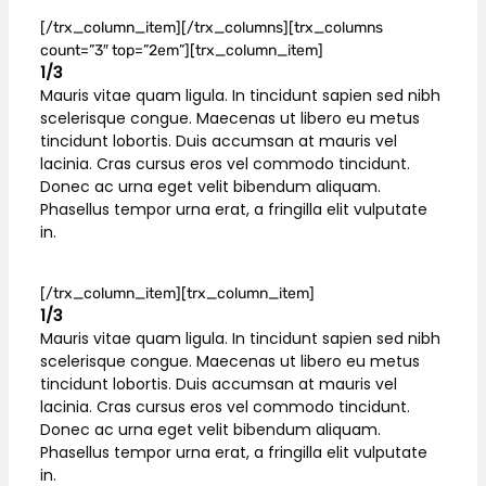
[/trx_column_item][/trx_columns][trx_columns
count=”3″ top=”2em”][trx_column_item]
1/3
Mauris vitae quam ligula. In tincidunt sapien sed nibh
scelerisque congue. Maecenas ut libero eu metus
tincidunt lobortis. Duis accumsan at mauris vel
lacinia. Cras cursus eros vel commodo tincidunt.
Donec ac urna eget velit bibendum aliquam.
Phasellus tempor urna erat, a fringilla elit vulputate
in.
[/trx_column_item][trx_column_item]
1/3
Mauris vitae quam ligula. In tincidunt sapien sed nibh
scelerisque congue. Maecenas ut libero eu metus
tincidunt lobortis. Duis accumsan at mauris vel
lacinia. Cras cursus eros vel commodo tincidunt.
Donec ac urna eget velit bibendum aliquam.
Phasellus tempor urna erat, a fringilla elit vulputate
in.