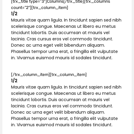
[trx_title type=”3″]Columns[/trx_title][trx_columns
count=”2″][trx_column_item]
1/2
Mauris vitae quam ligula. In tincidunt sapien sed nibh
scelerisque congue. Maecenas ut libero eu metus
tincidunt lobortis. Duis accumsan at mauris vel
lacinia. Cras cursus eros vel commodo tincidunt.
Donec ac urna eget velit bibendum aliquam.
Phasellus tempor urna erat, a fringilla elit vulputate
in. Vivamus euismod mauris id sodales tincidunt.
[/trx_column_item][trx_column_item]
1/2
Mauris vitae quam ligula. In tincidunt sapien sed nibh
scelerisque congue. Maecenas ut libero eu metus
tincidunt lobortis. Duis accumsan at mauris vel
lacinia. Cras cursus eros vel commodo tincidunt.
Donec ac urna eget velit bibendum aliquam.
Phasellus tempor urna erat, a fringilla elit vulputate
in. Vivamus euismod mauris id sodales tincidunt.