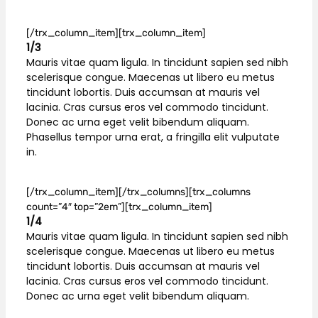
[/trx_column_item][trx_column_item]
1/3
Mauris vitae quam ligula. In tincidunt sapien sed nibh
scelerisque congue. Maecenas ut libero eu metus
tincidunt lobortis. Duis accumsan at mauris vel
lacinia. Cras cursus eros vel commodo tincidunt.
Donec ac urna eget velit bibendum aliquam.
Phasellus tempor urna erat, a fringilla elit vulputate
in.
[/trx_column_item][/trx_columns][trx_columns
count=”4″ top=”2em”][trx_column_item]
1/4
Mauris vitae quam ligula. In tincidunt sapien sed nibh
scelerisque congue. Maecenas ut libero eu metus
tincidunt lobortis. Duis accumsan at mauris vel
lacinia. Cras cursus eros vel commodo tincidunt.
Donec ac urna eget velit bibendum aliquam.